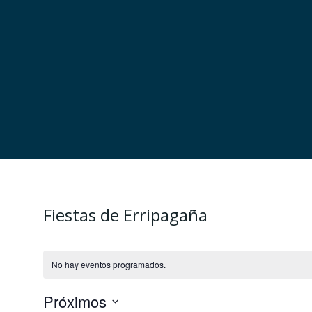
Saltar
al
contenido
Fiestas de Erripagaña
No hay eventos programados.
Próximos