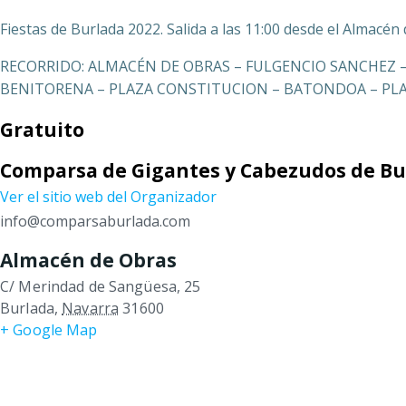
Fiestas de Burlada 2022. Salida a las 11:00 desde el Almacén
RECORRIDO: ALMACÉN DE OBRAS – FULGENCIO SANCHEZ –
BENITORENA – PLAZA CONSTITUCION – BATONDOA – PLAZ
Gratuito
Comparsa de Gigantes y Cabezudos de Bu
Ver el sitio web del Organizador
info@comparsaburlada.com
Almacén de Obras
C/ Merindad de Sangüesa, 25
Burlada
,
Navarra
31600
+ Google Map