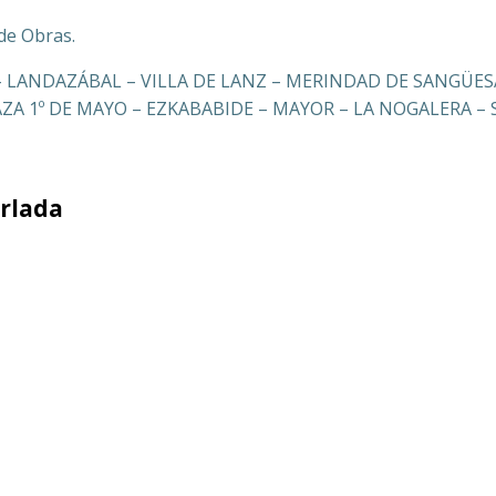
 de Obras.
 LANDAZÁBAL – VILLA DE LANZ – MERINDAD DE SANGÜESA
A 1º DE MAYO – EZKABABIDE – MAYOR – LA NOGALERA – 
rlada