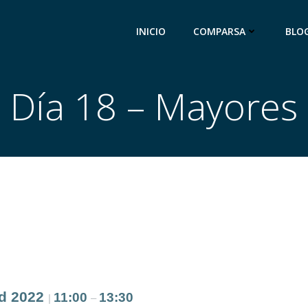
INICIO
COMPARSA
BLO
Día 18 – Mayores
id 2022
11:00
13:30
|
–